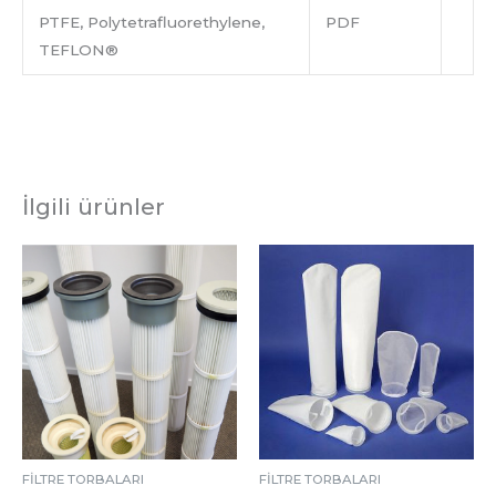
PTFE, Polytetrafluorethylene,
PDF
TEFLON®
İlgili ürünler
FİLTRE TORBALARI
FİLTRE TORBALARI