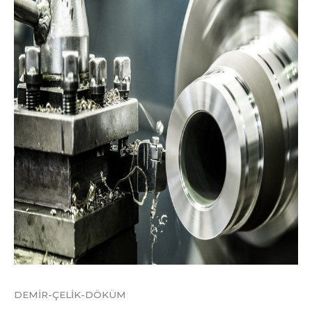
DEMİR-ÇELİK-DÖKÜM