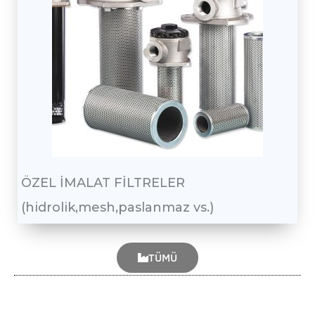
ÖZEL İMALAT FİLTRELER
(hidrolik,mesh,paslanmaz vs.)
TÜMÜ