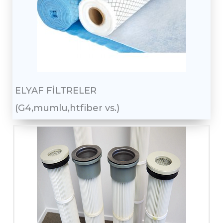
ELYAF FİLTRELER
(G4,mumlu,htfiber vs.)