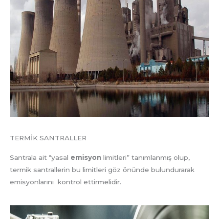
TERMİK SANTRALLER
Santrala ait “yasal
emisyon
limitleri” tanımlanmış olup,
termik santrallerin bu limitleri göz önünde bulundurarak
emisyonlarını kontrol ettirmelidir.