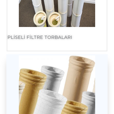
PLİSELİ FİLTRE TORBALARI