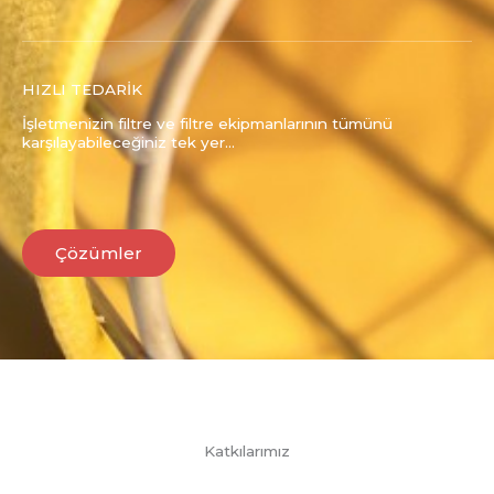
HIZLI TEDARİK
İşletmenizin filtre ve filtre ekipmanlarının tümünü
karşılayabileceğiniz tek yer...
Çözümler
Katkılarımız