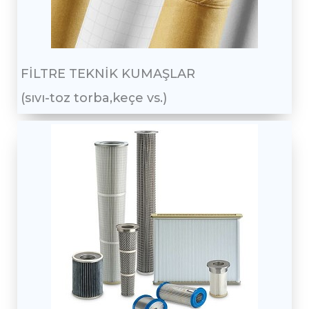
FİLTRE TEKNİK KUMAŞLAR
(sıvı-toz torba,keçe vs.)