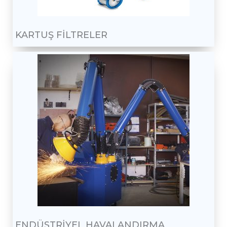
KARTUŞ FİLTRELER
ENDÜSTRİYEL HAVALANDIRMA